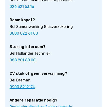
026 321 53 16
Raam kapot?
Bel Samenwerking Glasverzekering
0800 022 61 00
Storing intercom?
Bel Hollander Techniek
088 801 80 00
CV stuk of geen verwarming?
Bel Breman
0900 8212174
Andere reparatie nodig?
Regel hier direct zelf een reparatie