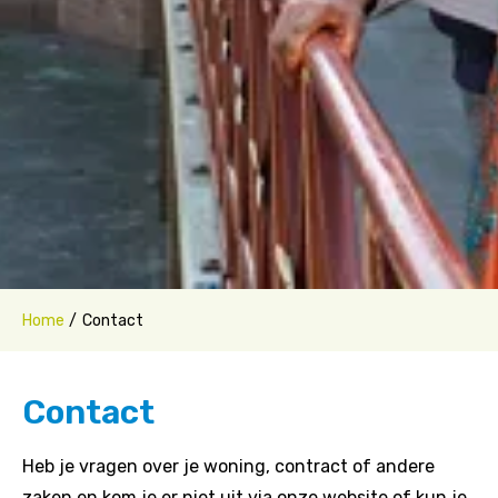
Home
Contact
Contact
Heb je vragen over je woning, contract of andere
zaken en kom je er niet uit via onze website of kun je