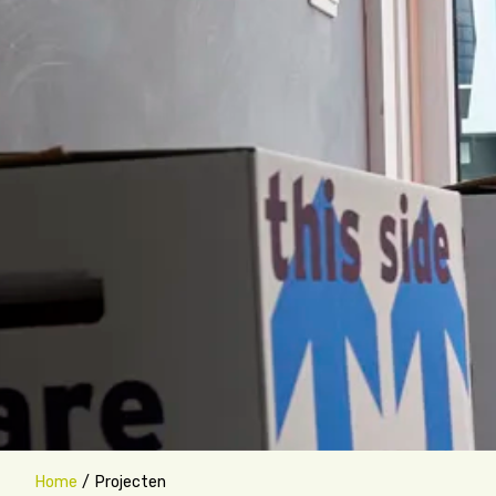
Home
Projecten