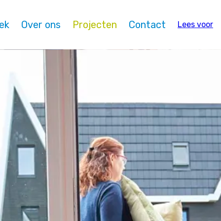
oek
Over ons
Projecten
Contact
Lees voor