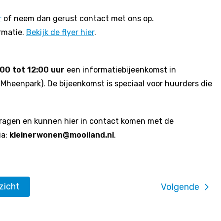
r
of neem dan gerust contact met ons op.
rmatie.
Bekijk de flyer hier
.
00 tot 12:00 uur
een informatiebijeenkomst in
 Mheenpark). De bijeenkomst is speciaal voor huurders die
ragen en kunnen hier in contact komen met de
ia:
kleinerwonen@mooiland.nl
.
rzicht
Volgende