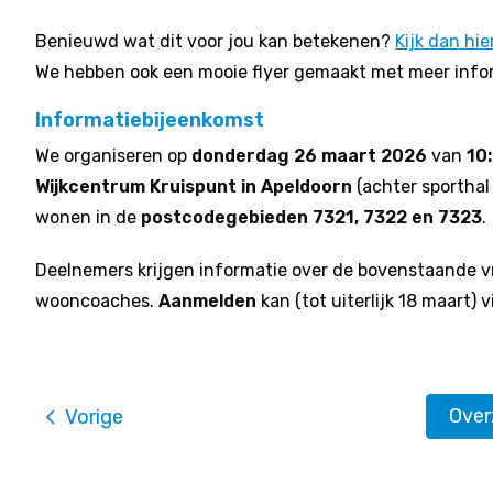
Benieuwd wat dit voor jou kan betekenen?
Kijk dan hie
We hebben ook een mooie flyer gemaakt met meer info
Informatiebijeenkomst
We organiseren op
donderdag 26 maart 2026
van
10:
Wijkcentrum Kruispunt in Apeldoorn
(achter sporthal
wonen in de
postcodegebieden 7321, 7322 en 7323
.
Deelnemers krijgen informatie over de bovenstaande v
wooncoaches.
Aanmelden
kan (tot uiterlijk 18 maart) v
Ove
Vorige