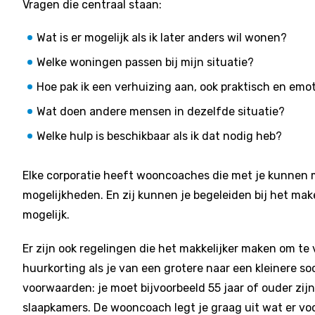
Vragen die centraal staan:
Wat is er mogelijk als ik later anders wil wonen?
Welke woningen passen bij mijn situatie?
Hoe pak ik een verhuizing aan, ook praktisch en emo
Wat doen andere mensen in dezelfde situatie?
Welke hulp is beschikbaar als ik dat nodig heb?
Elke corporatie heeft wooncoaches die met je kunnen 
mogelijkheden. En zij kunnen je begeleiden bij het make
mogelijk.
Er zijn ook regelingen die het makkelijker maken om te v
huurkorting als je van een grotere naar een kleinere s
voorwaarden: je moet bijvoorbeeld 55 jaar of ouder zi
slaapkamers. De wooncoach legt je graag uit wat er voo