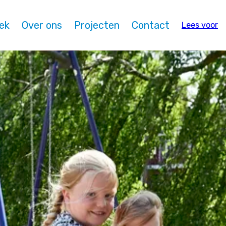
oek
Over ons
Projecten
Contact
Lees voor