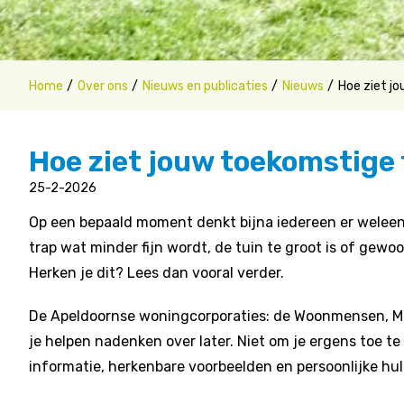
Home
Over ons
Nieuws en publicaties
Nieuws
Hoe ziet jo
Hoe ziet jouw toekomstige 
25-2-2026
Op een bepaald moment denkt bijna iedereen er weleens
trap wat minder fijn wordt, de tuin te groot is of gew
Herken je dit? Lees dan vooral verder.
De Apeldoornse woningcorporaties: de Woonmensen, Mo
je helpen nadenken over later. Niet om je ergens toe t
informatie, herkenbare voorbeelden en persoonlijke hulp 