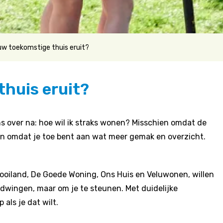
uw toekomstige thuis eruit?
thuis eruit?
 over na: hoe wil ik straks wonen? Misschien omdat de
oon omdat je toe bent aan wat meer gemak en overzicht.
oiland, De Goede Woning, Ons Huis en Veluwonen, willen
e dwingen, maar om je te steunen. Met duidelijke
als je dat wilt.