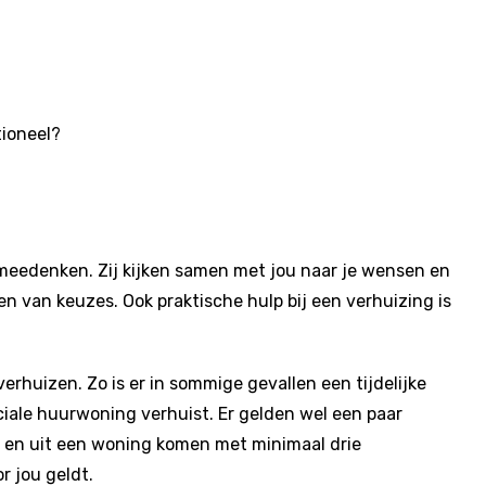
tioneel?
meedenken. Zij kijken samen met jou naar je wensen en
n van keuzes. Ook praktische hulp bij een verhuizing is
erhuizen. Zo is er in sommige gevallen een tijdelijke
ociale huurwoning verhuist. Er gelden wel een paar
jn en uit een woning komen met minimaal drie
r jou geldt.